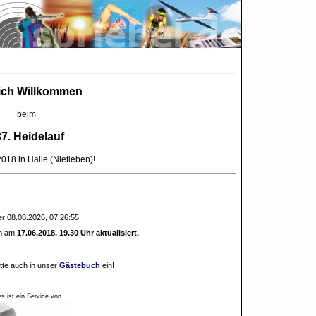
ich Willkommen
beim
7. Heidelauf
018 in Halle (Nietleben)!
er 08.08.2026, 07:26:55.
en am
17.06.2018, 19.30 Uhr
aktualisiert.
itte auch in unser
Gästebuch
ein!
es ist ein Service von